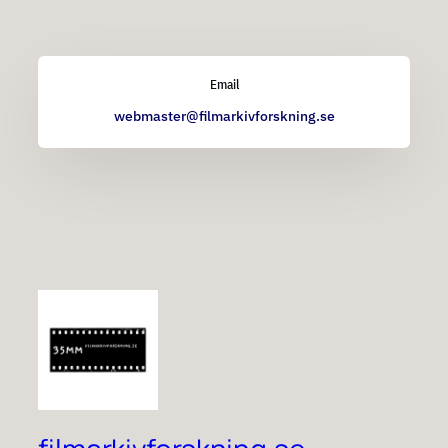
Email
webmaster@filmarkivforskning.se