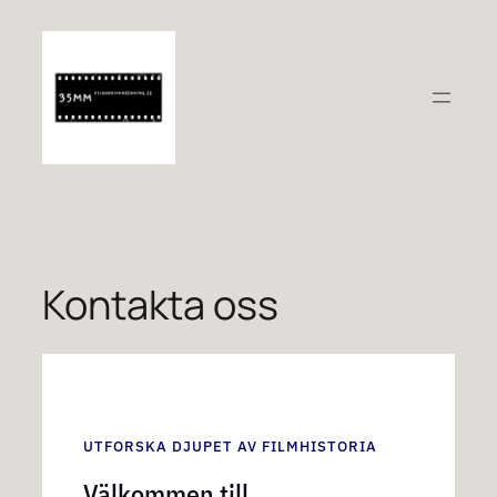
Hoppa
till
innehåll
Kontakta oss
UTFORSKA DJUPET AV FILMHISTORIA
Välkommen till