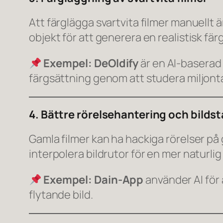
Att färglägga svartvita filmer manuellt 
objekt för att generera en realistisk fär
Exempel:
DeOldify
är en AI-baserad
färgsättning genom att studera miljontal
4. Bättre rörelsehantering och bildst
Gamla filmer kan ha hackiga rörelser på
interpolera bildrutor för en mer naturli
Exempel:
Dain-App
använder AI för 
flytande bild.