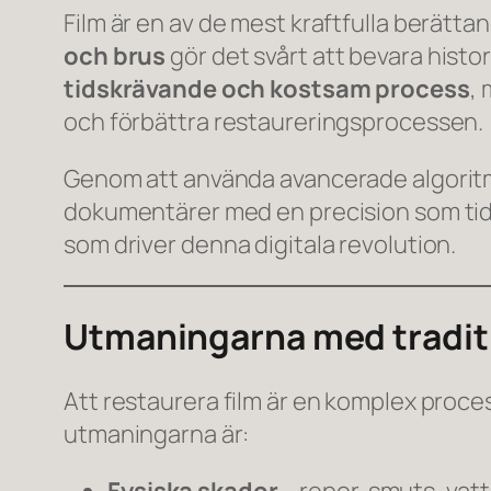
Film är en av de mest kraftfulla berätta
och brus
gör det svårt att bevara histori
tidskrävande och kostsam process
,
och förbättra restaureringsprocessen.
Genom att använda avancerade algorit
dokumentärer med en precision som tidiga
som driver denna digitala revolution.
Utmaningarna med traditi
Att restaurera film är en komplex proce
utmaningarna är: