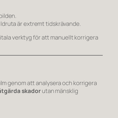
bilden.
bildruta är extremt tidskrävande.
itala verktyg för att manuellt korrigera
film genom att analysera och korrigera
h åtgärda skador
utan mänsklig