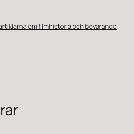
rtiklarna om filmhistoria och bevarande
rar