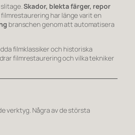
 slitage.
Skador, blekta färger, repor
l filmrestaurering har länge varit en
ing
branschen genom att automatisera
dda filmklassiker och historiska
rar filmrestaurering och vilka tekniker
e verktyg. Några av de största